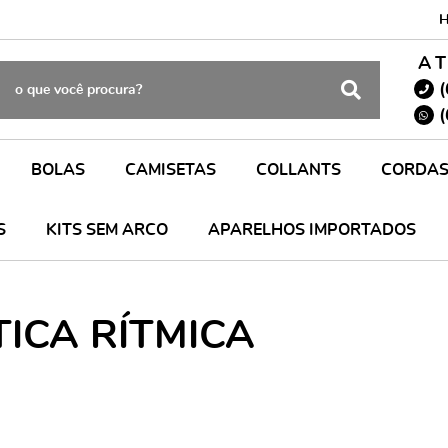
A
(
(
BOLAS
CAMISETAS
COLLANTS
CORDA
S
KITS SEM ARCO
APARELHOS IMPORTADOS
ICA RÍTMICA