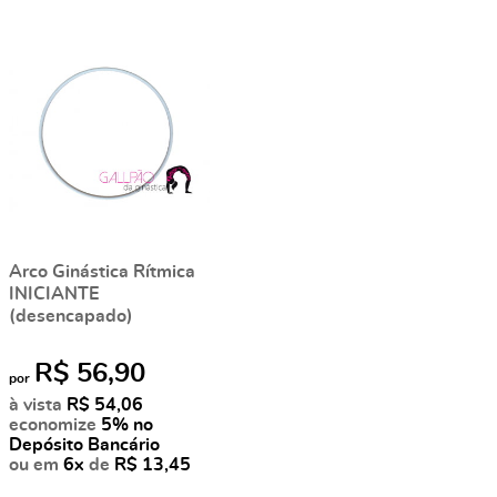
Arco Ginástica Rítmica
INICIANTE
(desencapado)
R$ 56,90
por
à vista
R$ 54,06
economize
5%
no
Depósito Bancário
ou em
6x
de
R$ 13,45