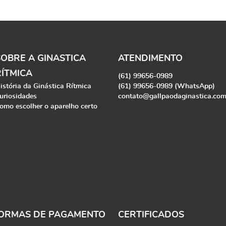
SOBRE A GINASTICA
ATENDIMENTO
RÍTMICA
(61)
99656-0989
istória da Ginástica Rítmica
(61)
99656-0989
(WhatsApp)
uriosidades
contato@gallpaodaginastica.co
omo escolher o aparelho certo
ORMAS DE PAGAMENTO
CERTIFICADOS