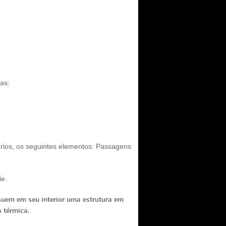
as:
ios, os seguintes elementos:
Passagens
ie.
uem em seu interior uma estrutura em
 térmica.