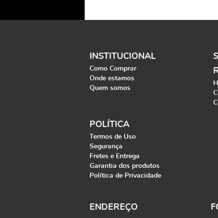
INSTITUCIONAL
Como Comprar
Onde estamos
H
Quem somos
C
C
POLÍTICA
Termos de Uso
Segurança
Fretes e Entrega
Garantia dos produtos
Política de Privacidade
ENDEREÇO
F