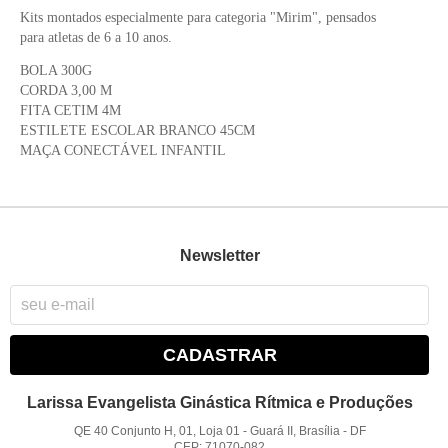
Kits montados especialmente para categoria "Mirim", pensados
para atletas de 6 a 10 anos.
BOLA 300G
CORDA 3,00 M
FITA CETIM 4M
ESTILETE ESCOLAR BRANCO 45CM
MAÇA CONECTÁVEL INFANTIL
Newsletter
CADASTRAR
Larissa Evangelista Ginástica Rítmica e Produções
QE 40 Conjunto H, 01, Loja 01
-
Guará II, Brasília
-
DF
CEP: 71070-082