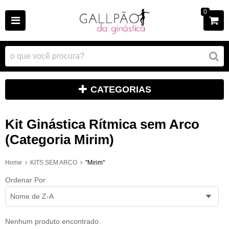
0
CATEGORIAS
Kit Ginástica Rítmica sem Arco
(Categoria Mirim)
Home
KITS SEM ARCO
"Mirim"
Ordenar Por
Nome de Z-A
Nenhum produto encontrado.