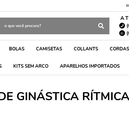
A
(
(
BOLAS
CAMISETAS
COLLANTS
CORDA
S
KITS SEM ARCO
APARELHOS IMPORTADOS
E GINÁSTICA RÍTMIC