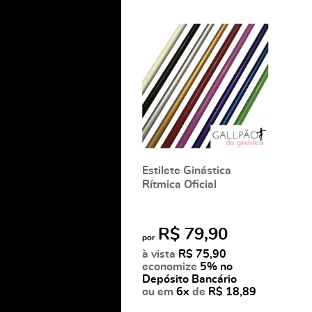
Estilete Ginástica
Rítmica Oficial
R$ 79,90
por
à vista
R$ 75,90
economize
5%
no
Depósito Bancário
ou em
6x
de
R$ 18,89