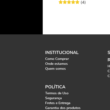
(4)
INSTITUCIONAL
Como Comprar
Onde estamos
H
Quem somos
C
C
POLÍTICA
Termos de Uso
Segurança
Fretes e Entrega
Garantia dos produtos