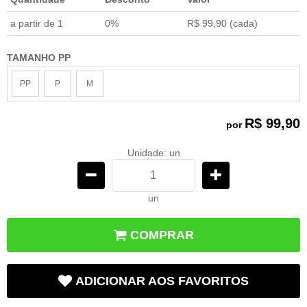
a partir de 1
0%
R$ 99,90
(cada)
TAMANHO PP
PP
P
M
R$ 99,90
por
Unidade: un
un
COMPRAR
ADICIONAR AOS FAVORITOS